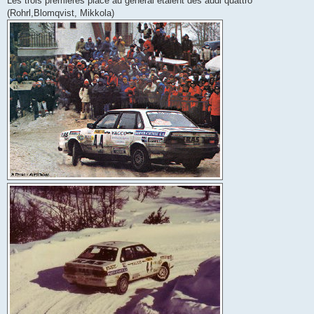
Les trois premieres place au général etaient des audi quattro
(Rohrl,Blomqvist, Mikkola)