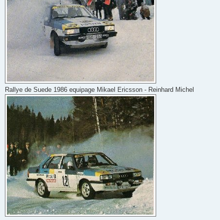
Rallye de Suede 1986 equipage Mikael Ericsson - Reinhard Michel