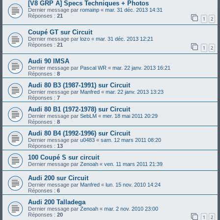
[V8 GRP A] Specs Techniques + Photos
Dernier message par
romainp
«
mar. 31 déc. 2013 14:31
Réponses :
21
1
2
Coupé GT sur Circuit
Dernier message par
lozo
«
mar. 31 déc. 2013 12:21
Réponses :
21
1
2
Audi 90 IMSA
Dernier message par
Pascal WR
«
mar. 22 janv. 2013 16:21
Réponses :
8
Audi 80 B3 (1987-1991) sur Circuit
Dernier message par
Manfred
«
mar. 22 janv. 2013 13:23
Réponses :
7
Audi 80 B1 (1972-1978) sur Circuit
Dernier message par
SebLM
«
mer. 18 mai 2011 20:29
Réponses :
8
Audi 80 B4 (1992-1996) sur Circuit
Dernier message par
u0483
«
sam. 12 mars 2011 08:20
Réponses :
13
100 Coupé S sur circuit
Dernier message par
Zenoah
«
ven. 11 mars 2011 21:39
Audi 200 sur Circuit
Dernier message par
Manfred
«
lun. 15 nov. 2010 14:24
Réponses :
6
Audi 200 Talladega
Dernier message par
Zenoah
«
mar. 2 nov. 2010 23:00
Réponses :
20
1
2