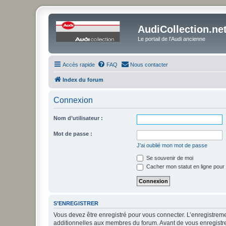
AudiCollection.ne
Le portail de l'Audi ancienne
Accès rapide
FAQ
Nous contacter
Index du forum
Connexion
Nom d’utilisateur :
Mot de passe :
J’ai oublié mon mot de passe
Se souvenir de moi
Cacher mon statut en ligne pour 
S’ENREGISTRER
Vous devez être enregistré pour vous connecter. L’enregistre
additionnelles aux membres du forum. Avant de vous enregistrer,