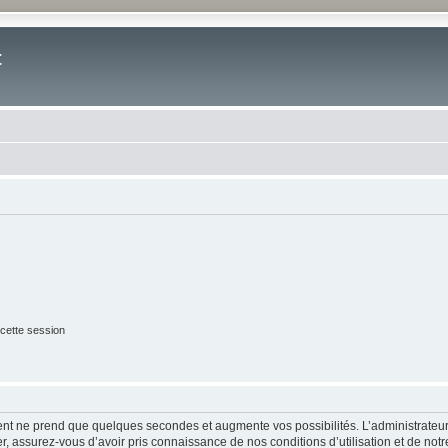
t
cette session
ment ne prend que quelques secondes et augmente vos possibilités. L’administrate
 assurez-vous d’avoir pris connaissance de nos conditions d’utilisation et de notre 