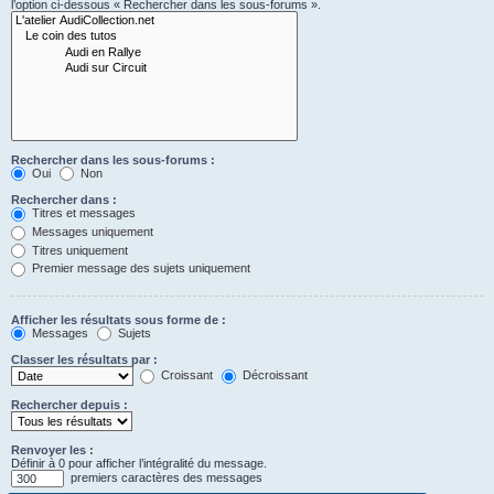
l’option ci-dessous « Rechercher dans les sous-forums ».
Rechercher dans les sous-forums :
Oui
Non
Rechercher dans :
Titres et messages
Messages uniquement
Titres uniquement
Premier message des sujets uniquement
Afficher les résultats sous forme de :
Messages
Sujets
Classer les résultats par :
Croissant
Décroissant
Rechercher depuis :
Renvoyer les :
Définir à 0 pour afficher l’intégralité du message.
premiers caractères des messages