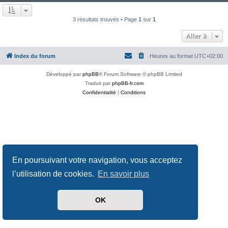
3 résultats trouvés • Page
1
sur
1
Aller à
Index du forum
Heures au format
UTC+02:00
Développé par
phpBB
® Forum Software © phpBB Limited
Traduit par
phpBB-fr.com
Confidentialité
|
Conditions
En poursuivant votre navigation, vous acceptez
l’utilisation de cookies.
En savoir plus
OK