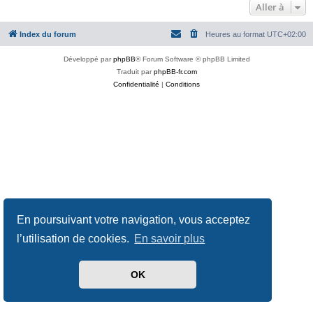
Aller à
Index du forum
Heures au format
UTC+02:00
Développé par
phpBB
® Forum Software © phpBB Limited
Traduit par
phpBB-fr.com
Confidentialité
|
Conditions
En poursuivant votre navigation, vous acceptez
l’utilisation de cookies.
En savoir plus
OK