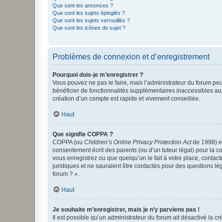
Que sont les annonces ?
Que sont les sujets épinglés ?
Que sont les sujets verrouillés ?
Que sont les icônes de sujet ?
Problèmes de connexion et d’enregistrement
Pourquoi dois-je m’enregistrer ?
Vous pouvez ne pas le faire, mais l’administrateur du forum peu
bénéficier de fonctionnalités supplémentaires inaccessibles au
création d’un compte est rapide et vivement conseillée.
Haut
Que signifie COPPA ?
COPPA (ou
Children’s Online Privacy Protection Act
de 1998) es
consentement écrit des parents (ou d’un tuteur légal) pour la c
vous enregistrez ou que quelqu’un le fait à votre place, contac
juridiques et ne sauraient être contactés pour des questions lé
forum ? ».
Haut
Je souhaite m’enregistrer, mais je n’y parviens pas !
Il est possible qu’un administrateur du forum ait désactivé la c