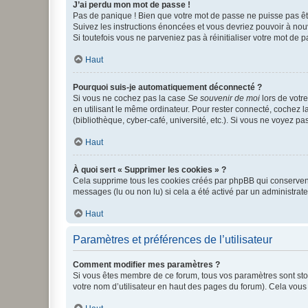
J’ai perdu mon mot de passe !
Pas de panique ! Bien que votre mot de passe ne puisse pas être
Suivez les instructions énoncées et vous devriez pouvoir à no
Si toutefois vous ne parveniez pas à réinitialiser votre mot de 
Haut
Pourquoi suis-je automatiquement déconnecté ?
Si vous ne cochez pas la case
Se souvenir de moi
lors de votr
en utilisant le même ordinateur. Pour rester connecté, cochez 
(bibliothèque, cyber-café, université, etc.). Si vous ne voyez pa
Haut
À quoi sert « Supprimer les cookies » ?
Cela supprime tous les cookies créés par phpBB qui conservent v
messages (lu ou non lu) si cela a été activé par un administra
Haut
Paramètres et préférences de l’utilisateur
Comment modifier mes paramètres ?
Si vous êtes membre de ce forum, tous vos paramètres sont st
votre nom d’utilisateur en haut des pages du forum). Cela vous