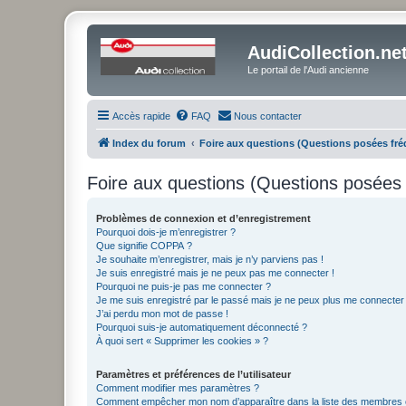
AudiCollection.ne
Le portail de l'Audi ancienne
Accès rapide
FAQ
Nous contacter
Index du forum
Foire aux questions (Questions posées f
Foire aux questions (Questions posée
Problèmes de connexion et d’enregistrement
Pourquoi dois-je m’enregistrer ?
Que signifie COPPA ?
Je souhaite m’enregistrer, mais je n’y parviens pas !
Je suis enregistré mais je ne peux pas me connecter !
Pourquoi ne puis-je pas me connecter ?
Je me suis enregistré par le passé mais je ne peux plus me connecter
J’ai perdu mon mot de passe !
Pourquoi suis-je automatiquement déconnecté ?
À quoi sert « Supprimer les cookies » ?
Paramètres et préférences de l’utilisateur
Comment modifier mes paramètres ?
Comment empêcher mon nom d’apparaître dans la liste des membres