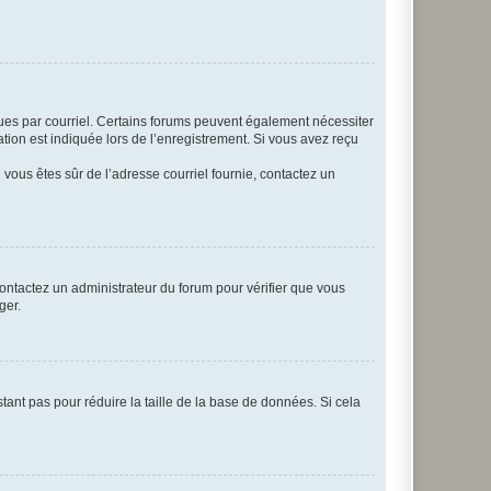
eçues par courriel. Certains forums peuvent également nécessiter
ion est indiquée lors de l’enregistrement. Si vous avez reçu
i vous êtes sûr de l’adresse courriel fournie, contactez un
 contactez un administrateur du forum pour vérifier que vous
ger.
tant pas pour réduire la taille de la base de données. Si cela