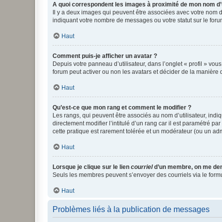
A quoi correspondent les images à proximité de mon nom d’u
Il y a deux images qui peuvent être associées avec votre nom d’
indiquant votre nombre de messages ou votre statut sur le fo
Haut
Comment puis-je afficher un avatar ?
Depuis votre panneau d’utilisateur, dans l’onglet « profil » vou
forum peut activer ou non les avatars et décider de la manière d
Haut
Qu’est-ce que mon rang et comment le modifier ?
Les rangs, qui peuvent être associés au nom d’utilisateur, ind
directement modifier l’intitulé d’un rang car il est paramétré p
cette pratique est rarement tolérée et un modérateur (ou un ad
Haut
Lorsque je clique sur le lien
courriel
d’un membre, on me de
Seuls les membres peuvent s’envoyer des courriels via le formulai
Haut
Problèmes liés à la publication de messages