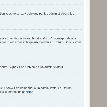
ption vous ne serez visible que par les administrateurs, les
teur
et modifiez le fuseau horaire afin qu’il corresponde à la
mètres, n’est accessible qu’aux membres du forum. Donc si vous
 l’heure. Signalez ce problème à un administrateur.
angue. Essayez de demander à un administrateur du forum
e site Internet de
phpBB
®.