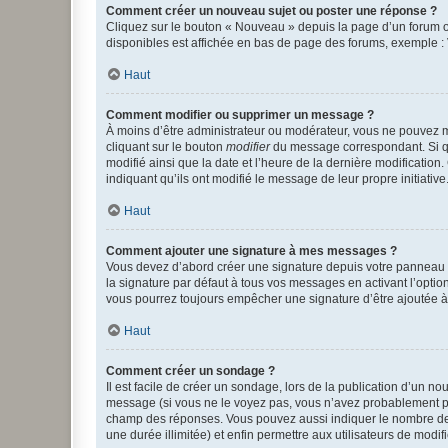
Comment créer un nouveau sujet ou poster une réponse ?
Cliquez sur le bouton « Nouveau » depuis la page d’un forum ou
disponibles est affichée en bas de page des forums, exemple 
Haut
Comment modifier ou supprimer un message ?
À moins d’être administrateur ou modérateur, vous ne pouvez 
cliquant sur le bouton
modifier
du message correspondant. Si que
modifié ainsi que la date et l’heure de la dernière modificatio
indiquant qu’ils ont modifié le message de leur propre initiat
Haut
Comment ajouter une signature à mes messages ?
Vous devez d’abord créer une signature depuis votre panneau d
la signature par défaut à tous vos messages en activant l’option
vous pourrez toujours empêcher une signature d’être ajoutée
Haut
Comment créer un sondage ?
Il est facile de créer un sondage, lors de la publication d’un n
message (si vous ne le voyez pas, vous n’avez probablement pas
champ des réponses. Vous pouvez aussi indiquer le nombre de rép
une durée illimitée) et enfin permettre aux utilisateurs de modifi