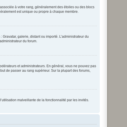
e associée à votre rang, généralement des étoiles ou des blocs
généralement est unique ou propre à chaque membre.
: Gravatar, galerie, distant ou importé. L’administrateur du
 administrateur du forum.
modérateurs et administrateurs. En général, vous ne pouvez pas
l but de passer au rang supérieur. Sur la plupart des forums,
tilisation malveillante de la fonctionnalité par les invités.