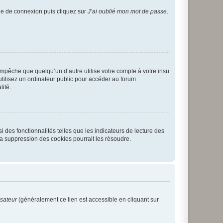
age de connexion puis cliquez sur
J’ai oublié mon mot de passe
.
pêche que quelqu’un d’autre utilise votre compte à votre insu
tilisez un ordinateur public pour accéder au forum
lité.
 des fonctionnalités telles que les indicateurs de lecture des
a suppression des cookies pourrait les résoudre.
isateur
(généralement ce lien est accessible en cliquant sur