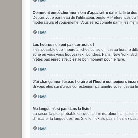
Haut
Comment empêcher mon nom d’apparaître dans la liste de
Depuis votre panneau de l’utilisateur, onglet « Préférences du 
modérateurs et vous-même. Vous serez compté parmi les membr
Haut
Les heures ne sont pas correctes !
Il est possible que l’heure affichée utilise un fuseau horaire d
zone où vous vous trouvez (ex : Londres, Paris, New York, Syd
n’êtes pas enregistré, c’est le bon moment pour le faire.
Haut
J’ai changé mon fuseau horaire et l’heure est toujours incorr
Si vous êtes sûr d’avoir correctement paramétré votre fuseau hor
Haut
Ma langue n’est pas dans la liste !
La raison la plus probable est que l’administrateur n’ait pas 
d’installer la langue désirée. Si elle n’existe pas, n’hésitez pa
Haut