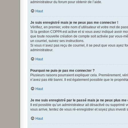
administrateur du forum pour obtenir de l’aide.
Haut
Je suis enregistré mais je ne peux pas me connecter !
Vérifiez, en premier, votre nom d’utilisateur et votre mot de passe.
Si la gestion COPPA est active et si vous avez indiqué avoir mo
que toute nouvelle création de compte soit activée par vous-mê
un courriel, suivez ses instructions.
Si vous n’avez pas reçu de courriel, il se peut que vous ayez fou
administrateur.
Haut
Pourquoi ne puis-je pas me connecter ?
Plusieurs raisons pourraient expliquer cela. Premièrement, vérif
n’avez pas été banni. Il est également possible que le propriétair
Haut
Je me suis enregistré par le passé mais je ne peux plus me
Il est possible qu’un administrateur ait désactivé ou supprimé 
vous arrive, tentez de vous ré-enregistrer et soyez plus investi s
Haut