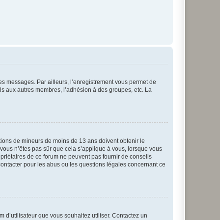
 des messages. Par ailleurs, l’enregistrement vous permet de
els aux autres membres, l’adhésion à des groupes, etc. La
mations de mineurs de moins de 13 ans doivent obtenir le
i vous n’êtes pas sûr que cela s’applique à vous, lorsque vous
opriétaires de ce forum ne peuvent pas fournir de conseils
 contacter pour les abus ou les questions légales concernant ce
m d’utilisateur que vous souhaitez utiliser. Contactez un