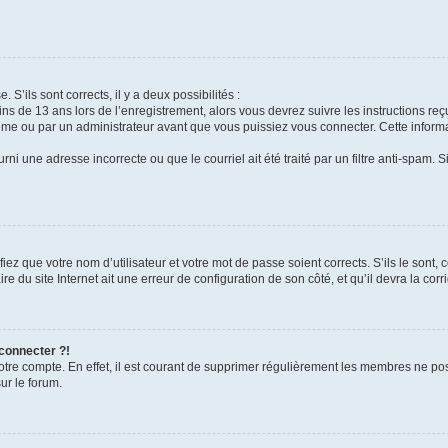
 S’ils sont corrects, il y a deux possibilités :
ins de 13 ans lors de l’enregistrement, alors vous devrez suivre les instructions r
me ou par un administrateur avant que vous puissiez vous connecter. Cette informat
rni une adresse incorrecte ou que le courriel ait été traité par un filtre anti-spam. S
iez que votre nom d’utilisateur et votre mot de passe soient corrects. S’ils le sont,
e du site Internet ait une erreur de configuration de son côté, et qu’il devra la corri
 connecter ?!
votre compte. En effet, il est courant de supprimer régulièrement les membres ne pos
ur le forum.