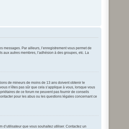
 des messages. Par ailleurs, l’enregistrement vous permet de
els aux autres membres, l’adhésion à des groupes, etc. La
mations de mineurs de moins de 13 ans doivent obtenir le
i vous n’êtes pas sûr que cela s’applique à vous, lorsque vous
opriétaires de ce forum ne peuvent pas fournir de conseils
 contacter pour les abus ou les questions légales concernant ce
m d’utilisateur que vous souhaitez utiliser. Contactez un