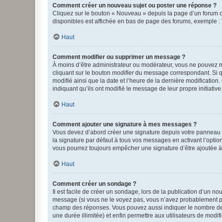
Comment créer un nouveau sujet ou poster une réponse ?
Cliquez sur le bouton « Nouveau » depuis la page d’un forum ou
disponibles est affichée en bas de page des forums, exemple 
Haut
Comment modifier ou supprimer un message ?
À moins d’être administrateur ou modérateur, vous ne pouvez 
cliquant sur le bouton
modifier
du message correspondant. Si que
modifié ainsi que la date et l’heure de la dernière modificatio
indiquant qu’ils ont modifié le message de leur propre initiat
Haut
Comment ajouter une signature à mes messages ?
Vous devez d’abord créer une signature depuis votre panneau d
la signature par défaut à tous vos messages en activant l’option
vous pourrez toujours empêcher une signature d’être ajoutée
Haut
Comment créer un sondage ?
Il est facile de créer un sondage, lors de la publication d’un n
message (si vous ne le voyez pas, vous n’avez probablement pas
champ des réponses. Vous pouvez aussi indiquer le nombre de rép
une durée illimitée) et enfin permettre aux utilisateurs de modifi