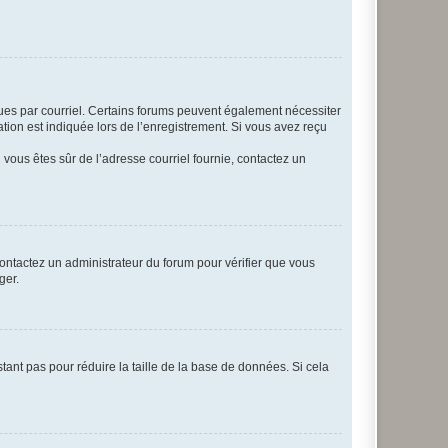
eçues par courriel. Certains forums peuvent également nécessiter
ion est indiquée lors de l’enregistrement. Si vous avez reçu
i vous êtes sûr de l’adresse courriel fournie, contactez un
 contactez un administrateur du forum pour vérifier que vous
ger.
tant pas pour réduire la taille de la base de données. Si cela