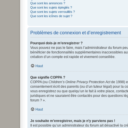
Que sont les annonces ?
Que sont les sujets épinglés ?
Que sont les sujets verrouillés ?
Que sont les icônes de sujet ?
Problèmes de connexion et d’enregistrement
Pourquoi dois-je m’enregistrer ?
Vous pouvez ne pas le faire, mais l’administrateur du forum peu
bénéficier de fonctionnalités supplémentaires inaccessibles au
création d’un compte est rapide et vivement conseillée.
Haut
Que signifie COPPA ?
COPPA (ou
Children’s Online Privacy Protection Act
de 1998) es
consentement écrit des parents (ou d’un tuteur légal) pour la c
vous enregistrez ou que quelqu’un le fait à votre place, contac
juridiques et ne sauraient être contactés pour des questions lé
forum ? ».
Haut
Je souhaite m’enregistrer, mais je n’y parviens pas !
Il est possible qu’un administrateur du forum ait désactivé la c