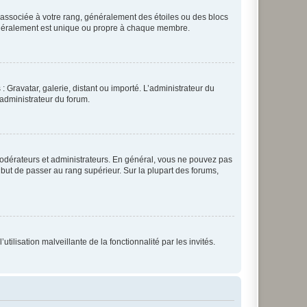
e associée à votre rang, généralement des étoiles ou des blocs
généralement est unique ou propre à chaque membre.
: Gravatar, galerie, distant ou importé. L’administrateur du
 administrateur du forum.
modérateurs et administrateurs. En général, vous ne pouvez pas
l but de passer au rang supérieur. Sur la plupart des forums,
tilisation malveillante de la fonctionnalité par les invités.