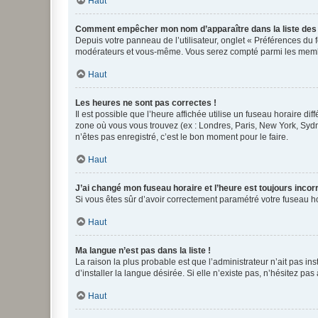
Haut
Comment empêcher mon nom d’apparaître dans la liste de
Depuis votre panneau de l’utilisateur, onglet « Préférences du 
modérateurs et vous-même. Vous serez compté parmi les membr
Haut
Les heures ne sont pas correctes !
Il est possible que l’heure affichée utilise un fuseau horaire d
zone où vous vous trouvez (ex : Londres, Paris, New York, Syd
n’êtes pas enregistré, c’est le bon moment pour le faire.
Haut
J’ai changé mon fuseau horaire et l’heure est toujours incorr
Si vous êtes sûr d’avoir correctement paramétré votre fuseau hor
Haut
Ma langue n’est pas dans la liste !
La raison la plus probable est que l’administrateur n’ait pas 
d’installer la langue désirée. Si elle n’existe pas, n’hésitez pa
Haut