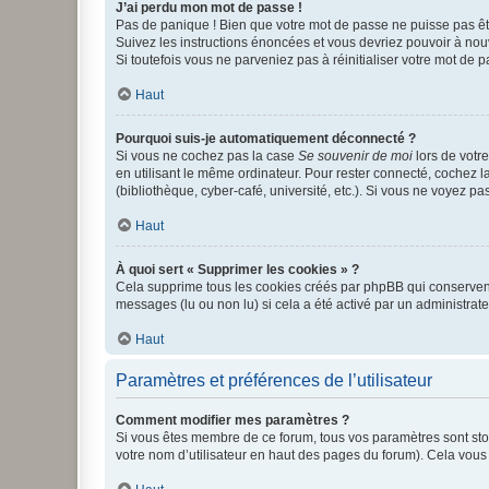
J’ai perdu mon mot de passe !
Pas de panique ! Bien que votre mot de passe ne puisse pas être
Suivez les instructions énoncées et vous devriez pouvoir à no
Si toutefois vous ne parveniez pas à réinitialiser votre mot de 
Haut
Pourquoi suis-je automatiquement déconnecté ?
Si vous ne cochez pas la case
Se souvenir de moi
lors de votr
en utilisant le même ordinateur. Pour rester connecté, cochez 
(bibliothèque, cyber-café, université, etc.). Si vous ne voyez pa
Haut
À quoi sert « Supprimer les cookies » ?
Cela supprime tous les cookies créés par phpBB qui conservent v
messages (lu ou non lu) si cela a été activé par un administra
Haut
Paramètres et préférences de l’utilisateur
Comment modifier mes paramètres ?
Si vous êtes membre de ce forum, tous vos paramètres sont st
votre nom d’utilisateur en haut des pages du forum). Cela vous