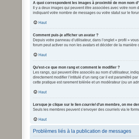
A quoi correspondent les images à proximité de mon nom d’u
Il y a deux images qui peuvent être associées avec votre nom d’
indiquant votre nombre de messages ou votre statut sur le fo
Haut
Comment puis-je afficher un avatar ?
Depuis votre panneau d’utilisateur, dans l’onglet « profil » vou
forum peut activer ou non les avatars et décider de la manière d
Haut
Qu’est-ce que mon rang et comment le modifier ?
Les rangs, qui peuvent être associés au nom d’utilisateur, ind
directement modifier l’intitulé d’un rang car il est paramétré p
cette pratique est rarement tolérée et un modérateur (ou un ad
Haut
Lorsque je clique sur le lien
courriel
d’un membre, on me de
Seuls les membres peuvent s’envoyer des courriels via le formulai
Haut
Problèmes liés à la publication de messages