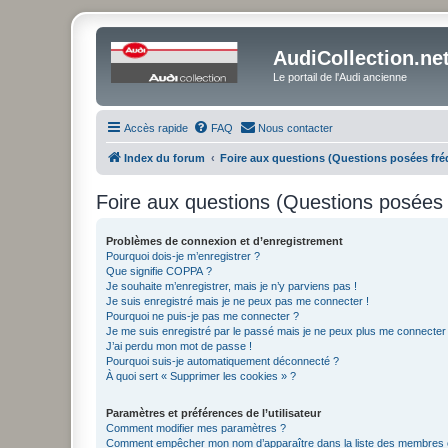
AudiCollection.ne
Le portail de l'Audi ancienne
Accès rapide
FAQ
Nous contacter
Index du forum
Foire aux questions (Questions posées f
Foire aux questions (Questions posée
Problèmes de connexion et d’enregistrement
Pourquoi dois-je m’enregistrer ?
Que signifie COPPA ?
Je souhaite m’enregistrer, mais je n’y parviens pas !
Je suis enregistré mais je ne peux pas me connecter !
Pourquoi ne puis-je pas me connecter ?
Je me suis enregistré par le passé mais je ne peux plus me connecter
J’ai perdu mon mot de passe !
Pourquoi suis-je automatiquement déconnecté ?
À quoi sert « Supprimer les cookies » ?
Paramètres et préférences de l’utilisateur
Comment modifier mes paramètres ?
Comment empêcher mon nom d’apparaître dans la liste des membres