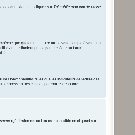
age de connexion puis cliquez sur
J’ai oublié mon mot de passe
.
pêche que quelqu’un d’autre utilise votre compte à votre insu
tilisez un ordinateur public pour accéder au forum
lité.
 des fonctionnalités telles que les indicateurs de lecture des
a suppression des cookies pourrait les résoudre.
isateur
(généralement ce lien est accessible en cliquant sur