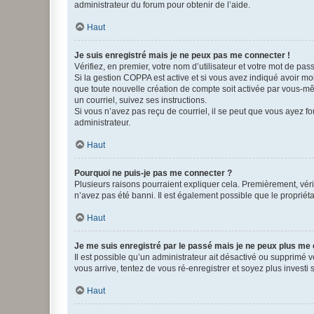
administrateur du forum pour obtenir de l’aide.
Haut
Je suis enregistré mais je ne peux pas me connecter !
Vérifiez, en premier, votre nom d’utilisateur et votre mot de passe.
Si la gestion COPPA est active et si vous avez indiqué avoir mo
que toute nouvelle création de compte soit activée par vous-mê
un courriel, suivez ses instructions.
Si vous n’avez pas reçu de courriel, il se peut que vous ayez fou
administrateur.
Haut
Pourquoi ne puis-je pas me connecter ?
Plusieurs raisons pourraient expliquer cela. Premièrement, vérif
n’avez pas été banni. Il est également possible que le propriétair
Haut
Je me suis enregistré par le passé mais je ne peux plus me
Il est possible qu’un administrateur ait désactivé ou supprimé 
vous arrive, tentez de vous ré-enregistrer et soyez plus investi s
Haut