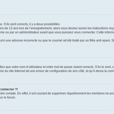
 S’ils sont corrects, il y a deux possibilités :
ins de 13 ans lors de l’enregistrement, alors vous devrez suivre les instructions r
me ou par un administrateur avant que vous puissiez vous connecter. Cette informat
rni une adresse incorrecte ou que le courriel ait été traité par un filtre anti-spam. S
iez que votre nom d’utilisateur et votre mot de passe soient corrects. S’ils le sont,
e du site Internet ait une erreur de configuration de son côté, et qu’il devra la corri
 connecter ?!
votre compte. En effet, il est courant de supprimer régulièrement les membres ne pos
ur le forum.