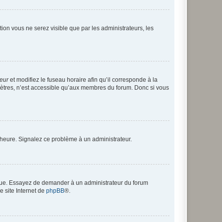
ption vous ne serez visible que par les administrateurs, les
teur
et modifiez le fuseau horaire afin qu’il corresponde à la
mètres, n’est accessible qu’aux membres du forum. Donc si vous
 l’heure. Signalez ce problème à un administrateur.
angue. Essayez de demander à un administrateur du forum
e site Internet de
phpBB
®.